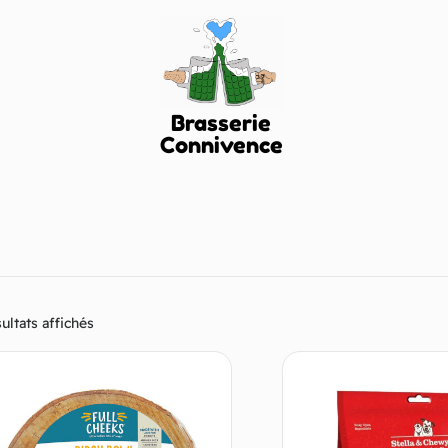
Brasserie
Connivence
ultats affichés