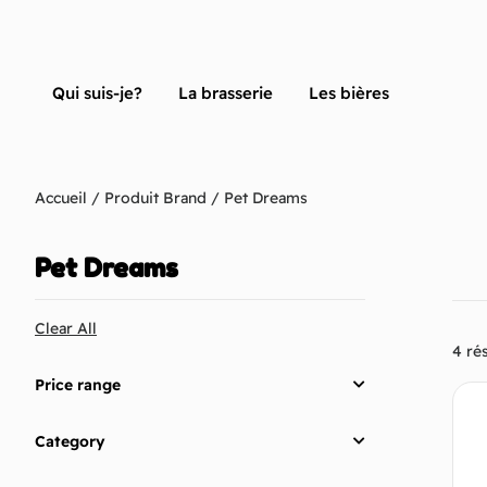
Qui suis-je?
La brasserie
Les bières
Accueil
/ Produit Brand / Pet Dreams
Pet Dreams
Clear All
4 rés
Price range
Category