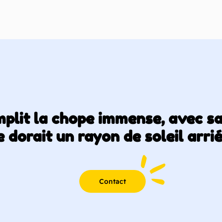
emplit la chope immense, avec s
 dorait un rayon de soleil arri
Contact