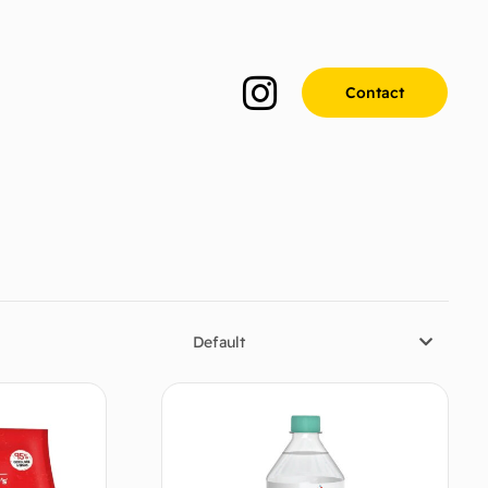
Contact
Default