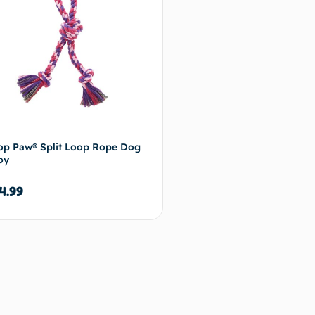
op Paw® Split Loop Rope Dog
oy
4.99
Ajouter au panier