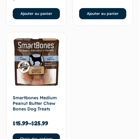
Ajouter au panier
Ajouter au panier
Smartbones Medium
Peanut Butter Chew
Bones Dog Treats
$
15.99
–
$
25.99
Choix des options