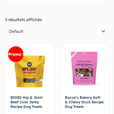
5 résultats affichés
Default
Promo !
BIXBI Hip & Joint
Bocce’s Bakery Soft
Beef Liver Jerky
& Chewy Duck Recipe
Recipe Dog Treats
Dog Treats