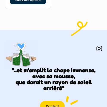
"..et m'emplit la chope immense,
avec sa mousse,
que dorait un rayon de soleil
arriéré"
Contact