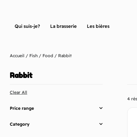
Qui suis-je?
La brasserie
Les bières
Accueil
/
Fish
/
Food
/ Rabbit
Rabbit
Clear All
4 rés
Price range
Category