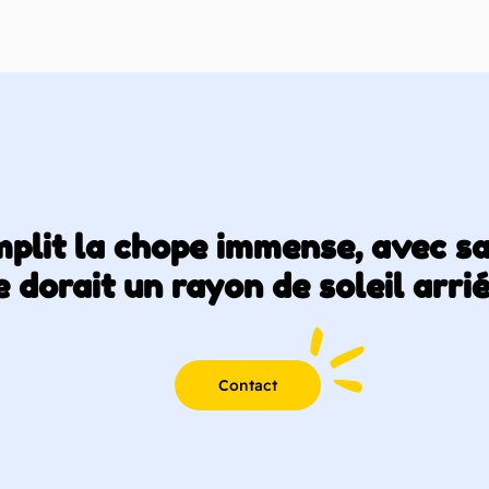
emplit la chope immense, avec s
 dorait un rayon de soleil arri
Contact