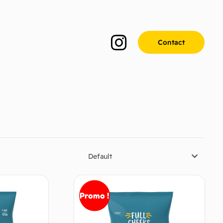
Contact
Default
Promo !