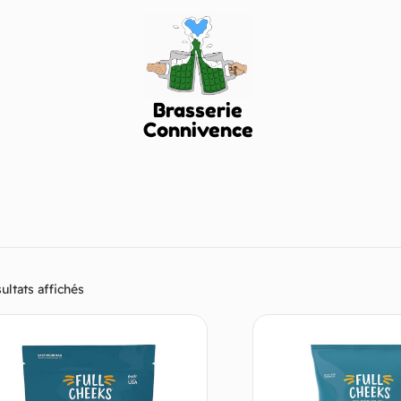
Brasserie
Connivence
ultats affichés