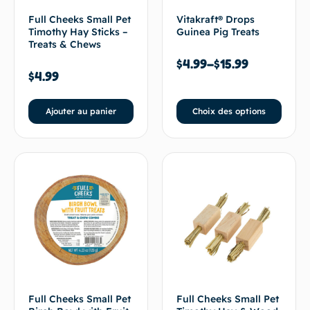
Full Cheeks Small Pet
Vitakraft® Drops
Timothy Hay Sticks –
Guinea Pig Treats
Treats & Chews
$
4.99
–
$
15.99
$
4.99
Ajouter au panier
Choix des options
Full Cheeks Small Pet
Full Cheeks Small Pet