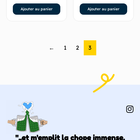
Ajouter au panier
Ajouter au panier
←
1
2
3
"..et m'emplit la chope immense,