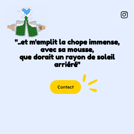
"..et m'emplit la chope immense,
avec sa mousse,
que dorait un rayon de soleil
arriéré"
Contact