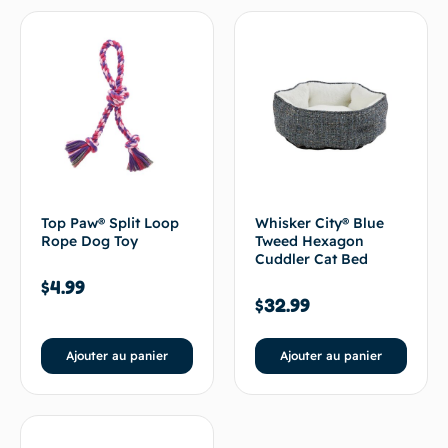
Top Paw® Split Loop
Whisker City® Blue
Rope Dog Toy
Tweed Hexagon
Cuddler Cat Bed
$
4.99
$
32.99
Ajouter au panier
Ajouter au panier