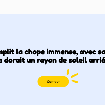
emplit la chope immense, avec s
 dorait un rayon de soleil arri
Contact