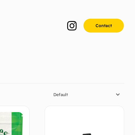
Contact
Default